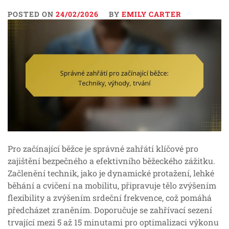
POSTED ON
24/02/2026
BY
EMILY CARTER
Pro začínající běžce je správné zahřátí klíčové pro
zajištění bezpečného a efektivního běžeckého zážitku.
Začlenění technik, jako je dynamické protažení, lehké
běhání a cvičení na mobilitu, připravuje tělo zvýšením
flexibility a zvýšením srdeční frekvence, což pomáhá
předcházet zraněním. Doporučuje se zahřívací sezení
trvající mezi 5 až 15 minutami pro optimalizaci výkonu