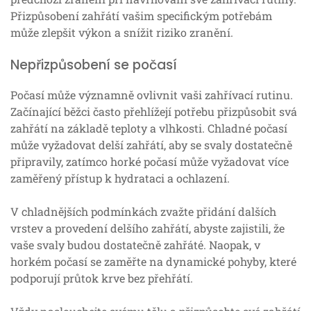
Přizpůsobení zahřátí vašim specifickým potřebám
může zlepšit výkon a snížit riziko zranění.
Nepřizpůsobení se počasí
Počasí může významně ovlivnit vaši zahřívací rutinu.
Začínající běžci často přehlížejí potřebu přizpůsobit svá
zahřátí na základě teploty a vlhkosti. Chladné počasí
může vyžadovat delší zahřátí, aby se svaly dostatečně
připravily, zatímco horké počasí může vyžadovat více
zaměřený přístup k hydrataci a ochlazení.
V chladnějších podmínkách zvažte přidání dalších
vrstev a provedení delšího zahřátí, abyste zajistili, že
vaše svaly budou dostatečně zahřáté. Naopak, v
horkém počasí se zaměřte na dynamické pohyby, které
podporují průtok krve bez přehřátí.