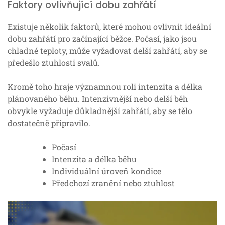
Faktory ovlivňující dobu zahřátí
Existuje několik faktorů, které mohou ovlivnit ideální
dobu zahřátí pro začínající běžce. Počasí, jako jsou
chladné teploty, může vyžadovat delší zahřátí, aby se
předešlo ztuhlosti svalů.
Kromě toho hraje významnou roli intenzita a délka
plánovaného běhu. Intenzivnější nebo delší běh
obvykle vyžaduje důkladnější zahřátí, aby se tělo
dostatečně připravilo.
Počasí
Intenzita a délka běhu
Individuální úroveň kondice
Předchozí zranění nebo ztuhlost