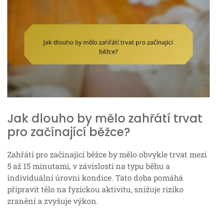
Jak dlouho by mělo zahřátí trvat
pro začínající běžce?
Zahřátí pro začínající běžce by mělo obvykle trvat mezi
5 až 15 minutami, v závislosti na typu běhu a
individuální úrovni kondice. Tato doba pomáhá
připravit tělo na fyzickou aktivitu, snižuje riziko
zranění a zvyšuje výkon.