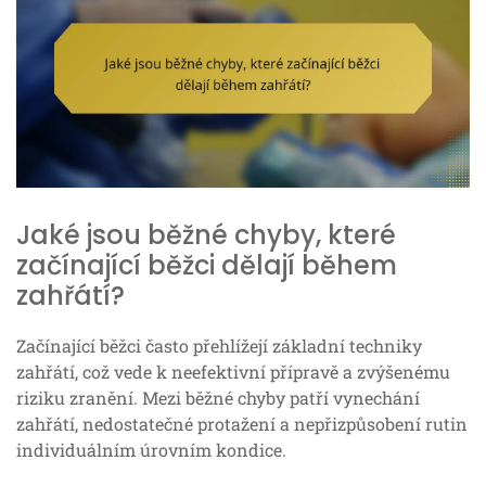
Jaké jsou běžné chyby, které
začínající běžci dělají během
zahřátí?
Začínající běžci často přehlížejí základní techniky
zahřátí, což vede k neefektivní přípravě a zvýšenému
riziku zranění. Mezi běžné chyby patří vynechání
zahřátí, nedostatečné protažení a nepřizpůsobení rutin
individuálním úrovním kondice.