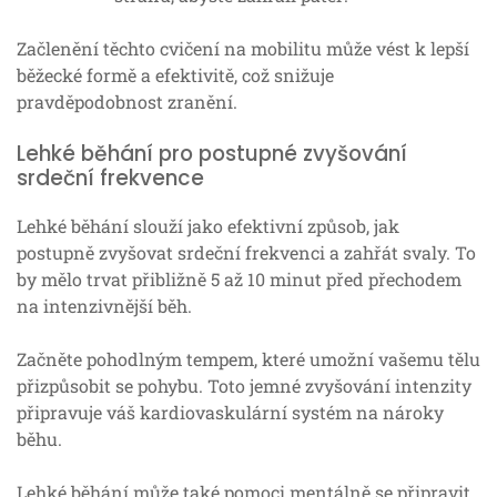
Začlenění těchto cvičení na mobilitu může vést k lepší
běžecké formě a efektivitě, což snižuje
pravděpodobnost zranění.
Lehké běhání pro postupné zvyšování
srdeční frekvence
Lehké běhání slouží jako efektivní způsob, jak
postupně zvyšovat srdeční frekvenci a zahřát svaly. To
by mělo trvat přibližně 5 až 10 minut před přechodem
na intenzivnější běh.
Začněte pohodlným tempem, které umožní vašemu tělu
přizpůsobit se pohybu. Toto jemné zvyšování intenzity
připravuje váš kardiovaskulární systém na nároky
běhu.
Lehké běhání může také pomoci mentálně se připravit