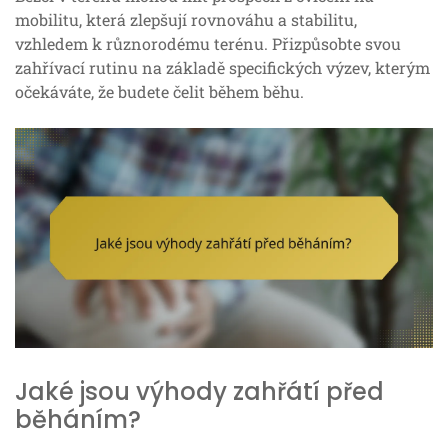
mobilitu, která zlepšují rovnováhu a stabilitu,
vzhledem k různorodému terénu. Přizpůsobte svou
zahřívací rutinu na základě specifických výzev, kterým
očekáváte, že budete čelit během běhu.
Jaké jsou výhody zahřátí před
běháním?