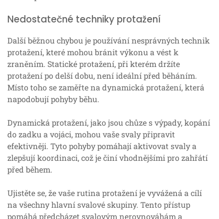
Nedostatečné techniky protažení
Další běžnou chybou je používání nesprávných technik
protažení, které mohou bránit výkonu a vést k
zraněním. Statické protažení, při kterém držíte
protažení po delší dobu, není ideální před běháním.
Místo toho se zaměřte na dynamická protažení, která
napodobují pohyby běhu.
Dynamická protažení, jako jsou chůze s výpady, kopání
do zadku a vojáci, mohou vaše svaly připravit
efektivněji. Tyto pohyby pomáhají aktivovat svaly a
zlepšují koordinaci, což je činí vhodnějšími pro zahřátí
před během.
Ujistěte se, že vaše rutina protažení je vyvážená a cílí
na všechny hlavní svalové skupiny. Tento přístup
pomáhá předcházet svalovým nerovnováhám a