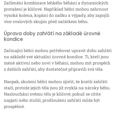
Začlenění kombinace lehkého běhání a dynamických
protažení je klíčové. Například běžci mohou zahrnout
vysoká kolena, kopání do zadku a výpady, aby zapojili
více svalových skupin před začátkem běhu.
Úprava doby zahřátí na základě úrovně
kondice
Začínající běžci mohou potřebovat upravit dobu zahřátí
na základě své aktuální úrovně kondice. Ti, kteří jsou
méně aktivní nebo noví v běhání, mohou mít prospěch
z delších zahřátí, aby dostatečně připravili svá těla.
Naopak, zkušení běžci mohou zjistit, že kratší zahřátí
stačí, protože jejich těla jsou již zvyklá na nároky běhu.
Naslouchání svému tělu je klíčové; pokud se cítíte
napjatí nebo ztuhlí, prodloužení zahřátí může být
prospěšné.