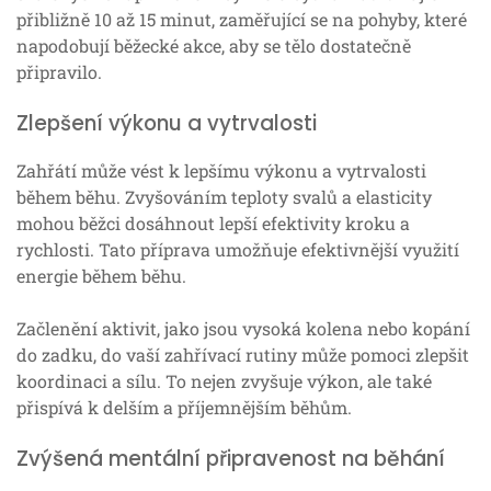
přibližně 10 až 15 minut, zaměřující se na pohyby, které
napodobují běžecké akce, aby se tělo dostatečně
připravilo.
Zlepšení výkonu a vytrvalosti
Zahřátí může vést k lepšímu výkonu a vytrvalosti
během běhu. Zvyšováním teploty svalů a elasticity
mohou běžci dosáhnout lepší efektivity kroku a
rychlosti. Tato příprava umožňuje efektivnější využití
energie během běhu.
Začlenění aktivit, jako jsou vysoká kolena nebo kopání
do zadku, do vaší zahřívací rutiny může pomoci zlepšit
koordinaci a sílu. To nejen zvyšuje výkon, ale také
přispívá k delším a příjemnějším běhům.
Zvýšená mentální připravenost na běhání