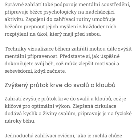
Správné zahřátí také podporuje mentální soustředění,
připravuje běžce psychologicky na nadcházející
aktivitu. Zapojení do zahřívací rutiny umožňuje
běžcům přepnout jejich myšlení z každodenních
rozptýlení na úkol, který mají před sebou.
Techniky vizualizace během zahřátí mohou dále zvýšit
mentální připravenost. Představte si, jak úspěšně
dokončujete svůj běh, což může zlepšit motivaci a
sebevědomí, když začnete.
Zvýšený průtok krve do svalů a kloubů
Zahřátí zvyšuje průtok krve do svalů a kloubů, což je
klíčové pro optimální výkon. Zlepšená cirkulace
dodává kyslík a živiny svalům, připravuje je na fyzické
nároky běhu.
Jednoduchá zahřívací cvičení, jako je rychlá chůze