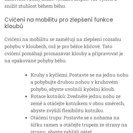
snížit ztuhlost během běhu.
Cvičení na mobilitu pro zlepšení funkce
kloubů
Cvičení na mobilitu se zaměřují na zlepšení rozsahu
pohybu v kloubech, což je pro běžce klíčové. Tato
cvičení pomáhají promazávat klouby a připravovat je
na opakované pohyby běhu.
Kruhy s kyčlemi: Postavte se na jednu nohu
a pohybujte druhou nohou v kruhovém
pohybu, abyste uvolnili kyčelní kloub.
Rotace kotníků: Zvedněte jednu nohu ze
země a otáčejte kotníkem v obou směrech,
abyste zvýšili flexibilitu kotníku.
Otáčení trupu: Postavte se s nohama na
šířku ramen a otáčejte trupem ze strany na
stranu, abyste zahřáli páteř.